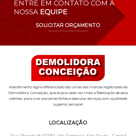
ENTRE EM CONTATO COM A
NOSSA
EQUIPE
SOLICITAR ORÇAMENTO
Atendimento ágil e diferenciado são umas das marcas registradas da
Demolidora Conceição, que busca cada vez mais a fidelização de seus
clientes, para criar parcerias fortes e executar serviços com qualidade
superior sempre!
LOCALIZAÇÃO
Rua Planeta 843/782, Vila Formosa, São Paulo - Capital