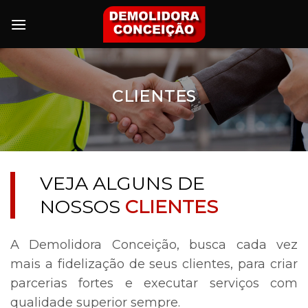
Skip
to
content
CLIENTES
VEJA ALGUNS DE
NOSSOS
CLIENTES
A Demolidora Conceição, busca cada vez
mais a fidelização de seus clientes, para criar
parcerias fortes e executar serviços com
qualidade superior sempre.