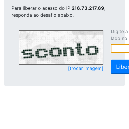
Para liberar o acesso
do IP
216.73.217.69
,
responda ao desafio abaixo.
Digite 
lado no
[trocar imagem]