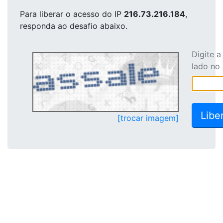
Para liberar o acesso
do IP
216.73.216.184
,
responda ao desafio abaixo.
Digite 
lado no
[trocar imagem]